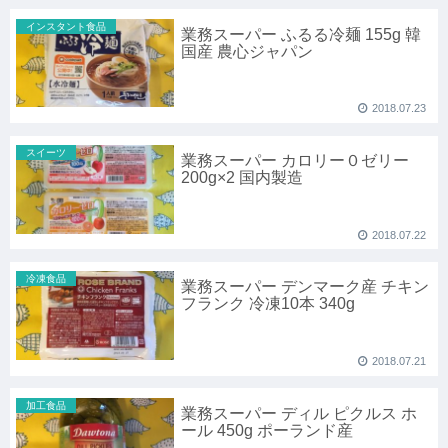
インスタント食品
業務スーパー ふるる冷麺 155g 韓
国産 農心ジャパン
2018.07.23
スイーツ
業務スーパー カロリー０ゼリー
200g×2 国内製造
2018.07.22
冷凍食品
業務スーパー デンマーク産 チキン
フランク 冷凍10本 340g
2018.07.21
加工食品
業務スーパー ディル ピクルス ホ
ール 450g ポーランド産