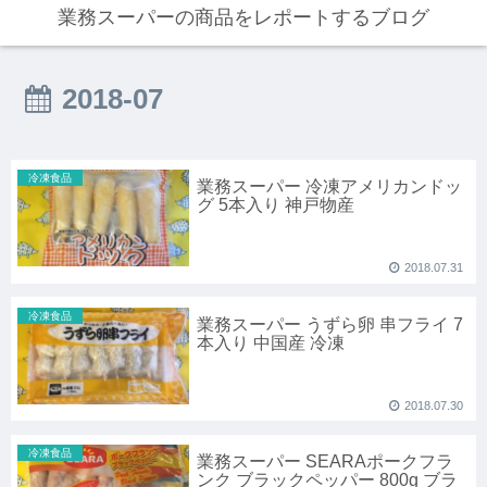
業務スーパーの商品をレポートするブログ
2018-07
冷凍食品
業務スーパー 冷凍アメリカンドッ
グ 5本入り 神戸物産
2018.07.31
冷凍食品
業務スーパー うずら卵 串フライ 7
本入り 中国産 冷凍
2018.07.30
冷凍食品
業務スーパー SEARAポークフラ
ンク ブラックペッパー 800g ブラ