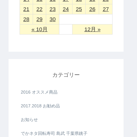
21
22
23
24
25
26
27
28
29
30
« 10月
12月 »
カテゴリー
2016 オススメ商品
2017.2018 お勧め品
お知らせ
でかネタ回転寿司 島武 千葉県銚子