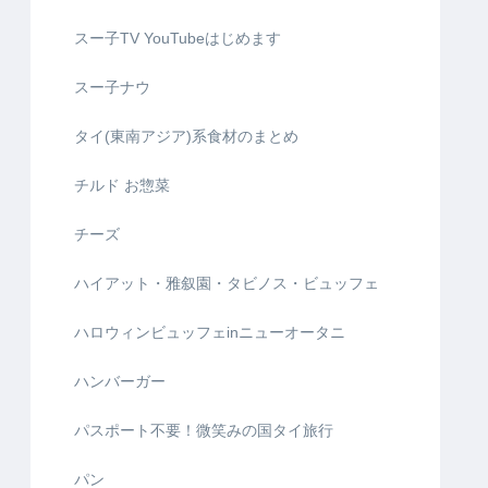
スー子TV YouTubeはじめます
スー子ナウ
タイ(東南アジア)系食材のまとめ
チルド お惣菜
チーズ
ハイアット・雅叙園・タビノス・ビュッフェ
ハロウィンビュッフェinニューオータニ
ハンバーガー
パスポート不要！微笑みの国タイ旅行
パン