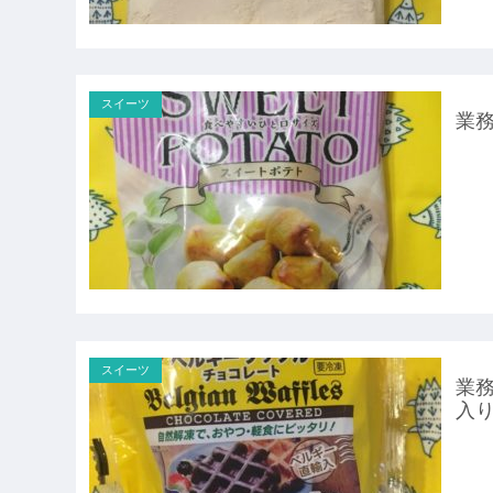
スイーツ
業務
スイーツ
業務
入り