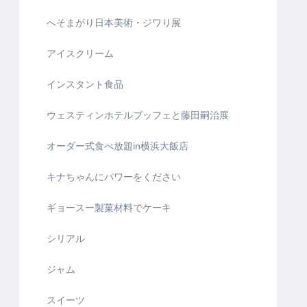
へそまがり日本美術・ジワり展
アイスクリーム
インスタント食品
ウェスティンホテルブッフェと藤田嗣治展
オーダー式食べ放題in横浜大飯店
キナちゃんにパワーをください
ギョースー製菓材料でケーキ
シリアル
ジャム
スイーツ