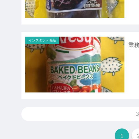
インスタント食品
業務
1