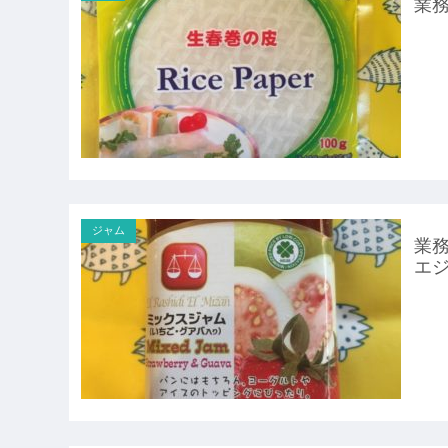
業務
ジャム
業務
エ