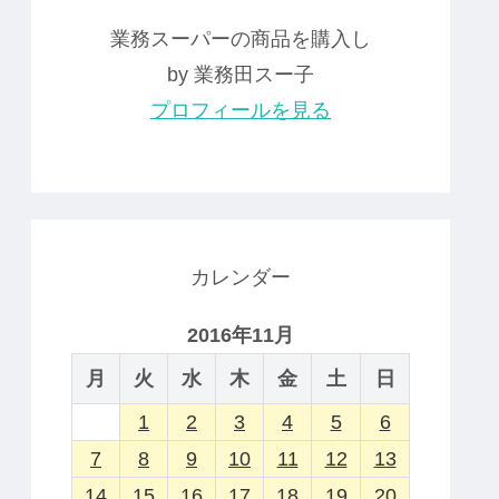
業務スーパーの商品を購入し
by 業務田スー子
プロフィールを見る
カレンダー
2016年11月
月
火
水
木
金
土
日
1
2
3
4
5
6
7
8
9
10
11
12
13
14
15
16
17
18
19
20