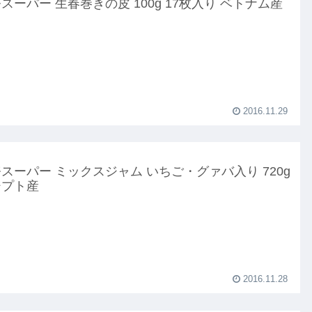
スーパー 生春巻きの皮 100g 17枚入り ベトナム産
2016.11.29
スーパー ミックスジャム いちご・グァバ入り 720g
ジプト産
2016.11.28