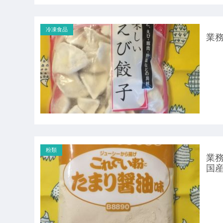
冷凍食品
業務
粉類
業務
国