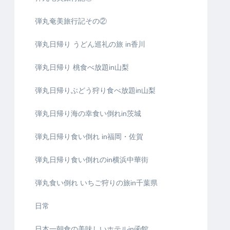
弾丸奄美旅行記その②
弾丸日帰り うどん巡礼の旅 in香川
弾丸日帰り 桃食べ放題in山梨
弾丸日帰りぶどう狩り食べ放題in山梨
弾丸日帰り海の幸食い倒れin茨城
弾丸日帰り食い倒れ in福岡・佐賀
弾丸日帰り食い倒れのin横浜中華街
弾丸食い倒れ いちご狩りの旅in千葉県
日常
日本一朝食の美味しいホテルin函館