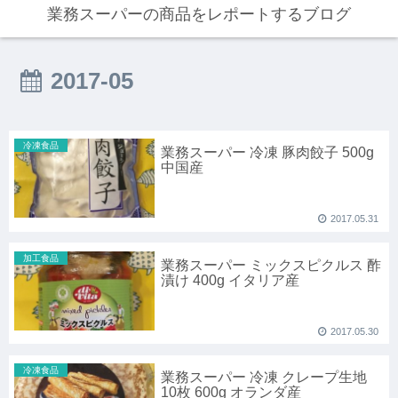
業務スーパーの商品をレポートするブログ
2017-05
冷凍食品
業務スーパー 冷凍 豚肉餃子 500g
中国産
2017.05.31
加工食品
業務スーパー ミックスピクルス 酢
漬け 400g イタリア産
2017.05.30
冷凍食品
業務スーパー 冷凍 クレープ生地
10枚 600g オランダ産