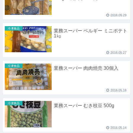
2016.05.29
冷凍食品
業務スーパー ベルギー ミニポテト
1㎏
2016.05.27
冷凍食品
業務スーパー 肉肉焼売 30個入
2016.05.18
冷凍食品
業務スーパー むき枝豆 500g
2016.05.14