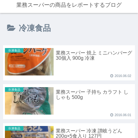
業務スーパーの商品をレポートするブログ
冷凍食品
冷凍食品
業務スーパー 焼上 ミニハンバーグ
30個入 900g 冷凍
2016.06.02
冷凍食品
業務スーパー 子持ち カラフト し
しゃも 500g
2016.06.01
冷凍食品
業務スーパー 冷凍 讃岐うどん
200g×5食入り 127円