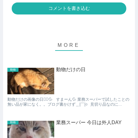
コメントを書き込む
動物だけの日
動物
動物だけの画像の日🙇‍♀️💦 すまーん💦 業務スーパーで試したことの
無い品が家になく。。ブログ書かけず＿|￣|○ 見切り品なのに...
業務スーパー 今日は外人DAY
動物