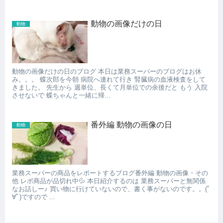
動物の画像だけの日
動物
動物の画像だけの日のブログ 本日は業務スーパーのブログはお休
み。。。 蝶次郎を今朝 病院へ連れて行き 腎臓病の血液検査をして
きました。 先生から 週単位、長くて月単位での余後だと もう 入院
させないで 蝶ちゃんと一緒に帰...
番外編 動物の画像の日
動物
業務スーパーの商品をレポートするブログ番外編 動物の画像・その
他 レポ商品が品切れ中💦 本日紹介するのは 業務スーパーと無関係
なお話しー♪ 買い物に行けていないので、書く事がないのです。。(ﾟ
∀ﾟ)ですので ...