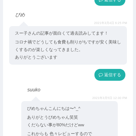
ぴめ
2021年3月4日 6:25 PM
スー子さんの記事が面白くて過去読みしてます！
コロナ禍でどうしても食費も削りがちですが安く美味し
くするのが楽しくなってきました。
ありがとうございます
返信
suuko
2021年3月5日 12:30 PM
ぴめちゃんこんにちは〜^_^
ありがとうぴめちゃん笑笑
くだらない事が80%だけどww
これからも 色々レビューするので