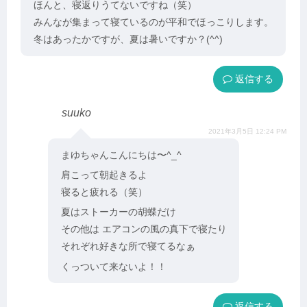
ほんと、寝返りうてないですね（笑）
みんなが集まって寝ているのが平和でほっこりします。
冬はあったかですが、夏は暑いですか？(^^)
返信
suuko
2021年3月5日 12:24 PM
まゆちゃんこんにちは〜^_^
肩こって朝起きるよ
寝ると疲れる（笑）
夏はストーカーの胡蝶だけ
その他は エアコンの風の真下で寝たり
それぞれ好きな所で寝てるなぁ
くっついて来ないよ！！
返信