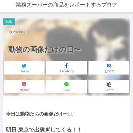
業務スーパーの商品をレポートするブログ
動物
2021.03.03
動物の画像だけの日〜
Twitter
Facebook
はてブ
Pocket
LINE
コピー
今日は動物たちの画像だけ〜🙇‍♀️
明日 東京で出稼ぎしてくる！！