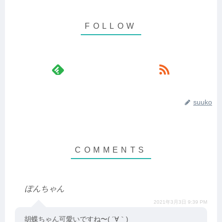
suuko
ぽんちゃん
2021年3月3日 9:39 PM
胡蝶ちゃん可愛いですね〜( ´∀｀)