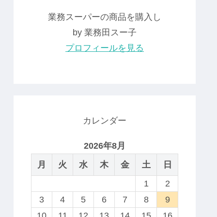
業務スーパーの商品を購入し
by 業務田スー子
プロフィールを見る
カレンダー
2026年8月
月
火
水
木
金
土
日
1
2
3
4
5
6
7
8
9
10
11
12
13
14
15
16