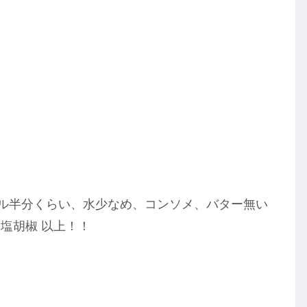
ブル半分くらい、水少なめ、コンソメ、バター無い
塩胡椒 以上！！