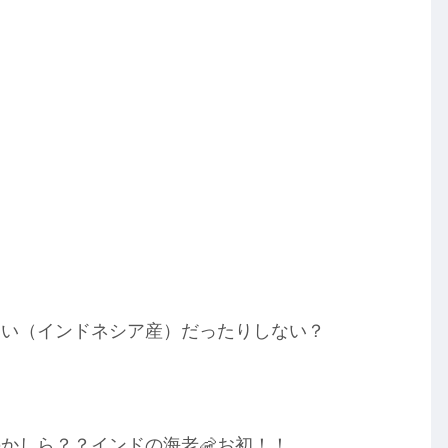
たい（インドネシア産）だったりしない？
かしら？？インドの海老🦐お初！！