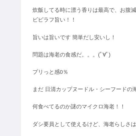
炊飯してる時に漂う香りは最高で、お腹減るョ
ビピラフ旨い！！
旨いは旨いです 簡単だし安いし！
問題は海老の食感だ。。。(ﾟ∀ﾟ)
プリっと感0％
まだ 日清カップヌードル・シーフードの
何食べてるのか謎のマイクロ海老！！
ダシ要員として使えるけど、海老らしさは