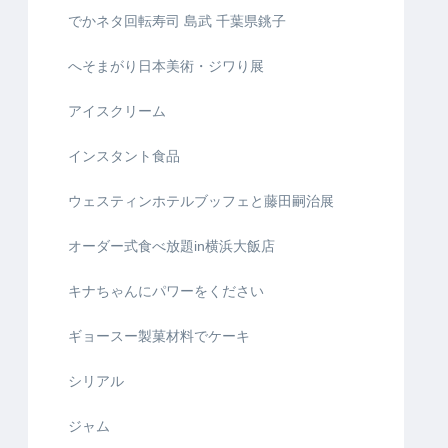
でかネタ回転寿司 島武 千葉県銚子
へそまがり日本美術・ジワり展
アイスクリーム
インスタント食品
ウェスティンホテルブッフェと藤田嗣治展
オーダー式食べ放題in横浜大飯店
キナちゃんにパワーをください
ギョースー製菓材料でケーキ
シリアル
ジャム