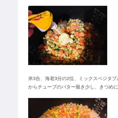
米3合、海老3分の2位、ミックスベジタ
からチューブのバター擬き少し、きつめに