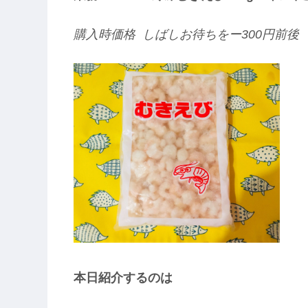
購入時価格 しばしお待ちをー300円前後
本日紹介するのは