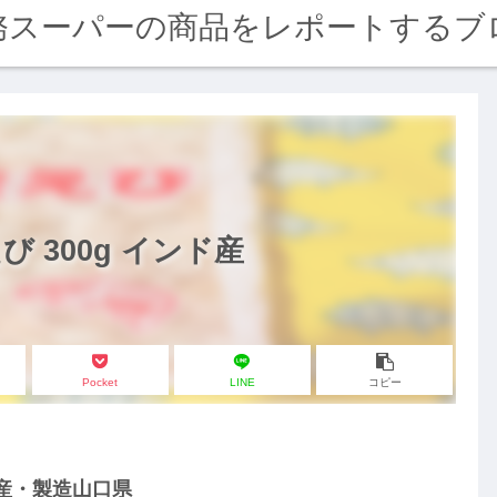
務スーパーの商品をレポートするブ
 300g インド産
Pocket
LINE
コピー
ド産・製造山口県