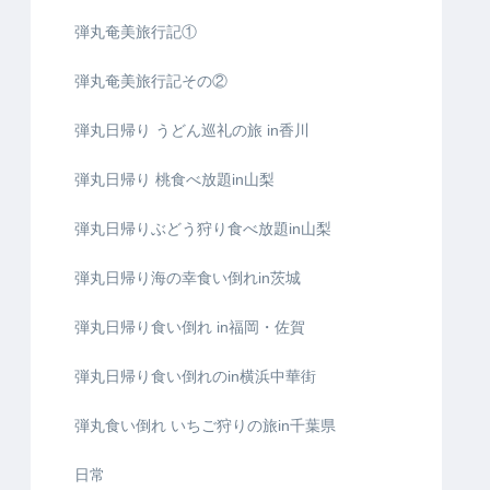
弾丸奄美旅行記①
弾丸奄美旅行記その②
弾丸日帰り うどん巡礼の旅 in香川
弾丸日帰り 桃食べ放題in山梨
弾丸日帰りぶどう狩り食べ放題in山梨
弾丸日帰り海の幸食い倒れin茨城
弾丸日帰り食い倒れ in福岡・佐賀
弾丸日帰り食い倒れのin横浜中華街
弾丸食い倒れ いちご狩りの旅in千葉県
日常