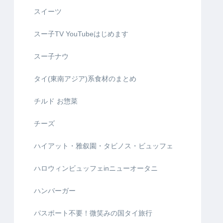
スイーツ
スー子TV YouTubeはじめます
スー子ナウ
タイ(東南アジア)系食材のまとめ
チルド お惣菜
チーズ
ハイアット・雅叙園・タビノス・ビュッフェ
ハロウィンビュッフェinニューオータニ
ハンバーガー
パスポート不要！微笑みの国タイ旅行