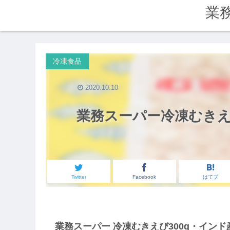
業
冷凍食品
2020.10.10
業務スーパー冷凍むきえび
Twitter
Facebook
はてブ
業務スーパー 冷凍むきえび300g・イン