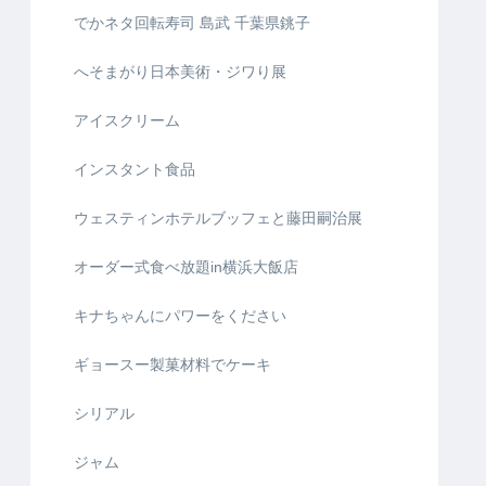
でかネタ回転寿司 島武 千葉県銚子
へそまがり日本美術・ジワり展
アイスクリーム
インスタント食品
ウェスティンホテルブッフェと藤田嗣治展
オーダー式食べ放題in横浜大飯店
キナちゃんにパワーをください
ギョースー製菓材料でケーキ
シリアル
ジャム