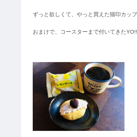
ずっと欲しくて、やっと買えた猫印カッ
おまけで、コースターまで付いてきたYO!