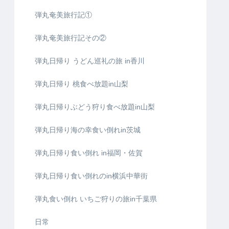
弾丸奄美旅行記①
弾丸奄美旅行記その②
弾丸日帰り うどん巡礼の旅 in香川
弾丸日帰り 桃食べ放題in山梨
弾丸日帰りぶどう狩り食べ放題in山梨
弾丸日帰り海の幸食い倒れin茨城
弾丸日帰り食い倒れ in福岡・佐賀
弾丸日帰り食い倒れのin横浜中華街
弾丸食い倒れ いちご狩りの旅in千葉県
日常