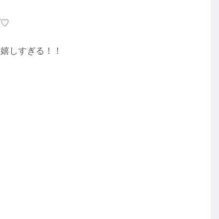
プ♡
!嬉しすぎる！！