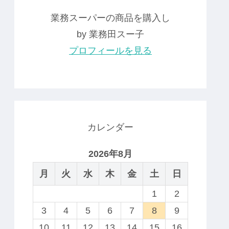
業務スーパーの商品を購入し
by 業務田スー子
プロフィールを見る
カレンダー
2026年8月
月
火
水
木
金
土
日
1
2
3
4
5
6
7
8
9
10
11
12
13
14
15
16