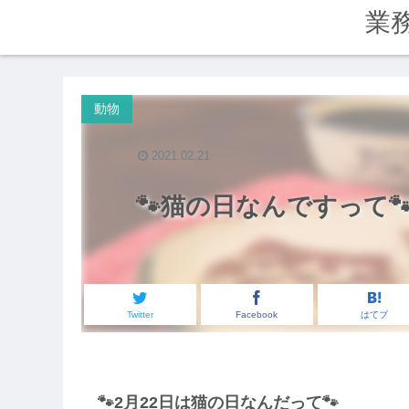
業
動物
2021.02.21
🐾猫の日なんですって
Twitter
Facebook
はてブ
🐾2月22日は猫の日なんだって🐾