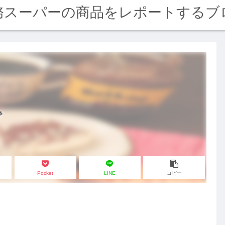
務スーパーの商品をレポートするブ

Pocket
LINE
コピー