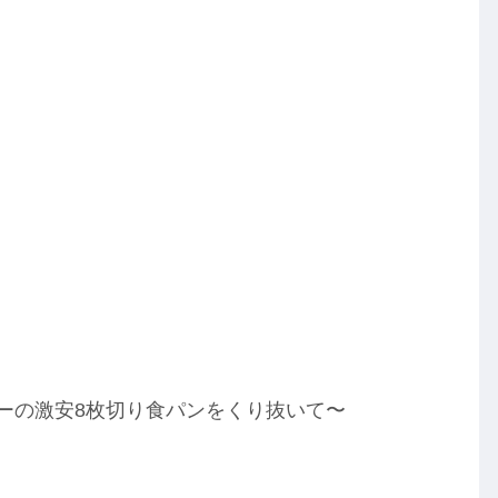
スーの激安8枚切り食パンをくり抜いて〜