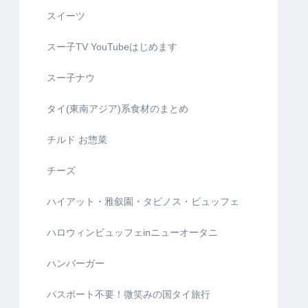
スイーツ
スー子TV YouTubeはじめます
スー子ナウ
タイ(東南アジア)系食材のまとめ
チルド お惣菜
チーズ
ハイアット・雅叙園・タビノス・ビュッフェ
ハロウィンビュッフェinニューオータニ
ハンバーガー
パスポート不要！微笑みの国タイ旅行