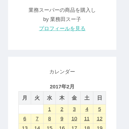
業務スーパーの商品を購入し
by 業務田スー子
プロフィールを見る
カレンダー
2017年2月
月
火
水
木
金
土
日
1
2
3
4
5
6
7
8
9
10
11
12
13
14
15
16
17
18
19