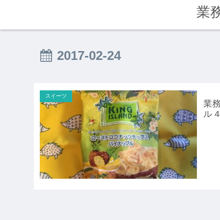
業
2017-02-24
スイーツ
業務
ル 