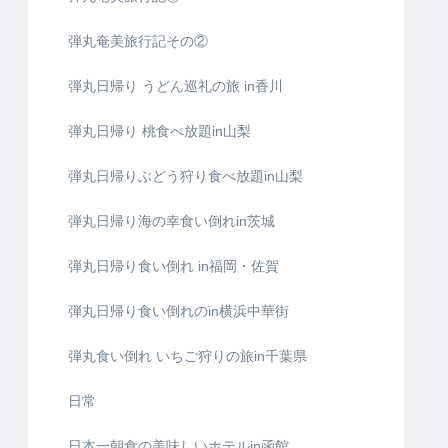
弾丸奄美旅行記その②
弾丸日帰り うどん巡礼の旅 in香川
弾丸日帰り 桃食べ放題in山梨
弾丸日帰りぶどう狩り食べ放題in山梨
弾丸日帰り海の幸食い倒れin茨城
弾丸日帰り食い倒れ in福岡・佐賀
弾丸日帰り食い倒れのin横浜中華街
弾丸食い倒れ いちご狩りの旅in千葉県
日常
日本一朝食の美味しいホテルin函館