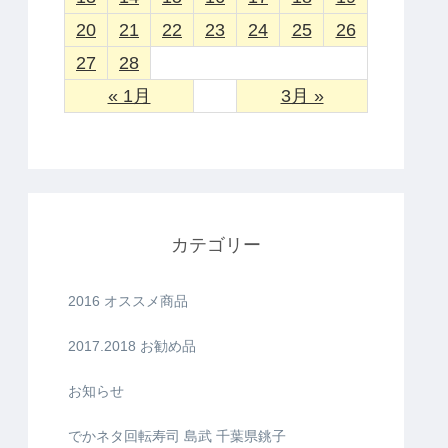
20
21
22
23
24
25
26
27
28
« 1月
3月 »
カテゴリー
2016 オススメ商品
2017.2018 お勧め品
お知らせ
でかネタ回転寿司 島武 千葉県銚子