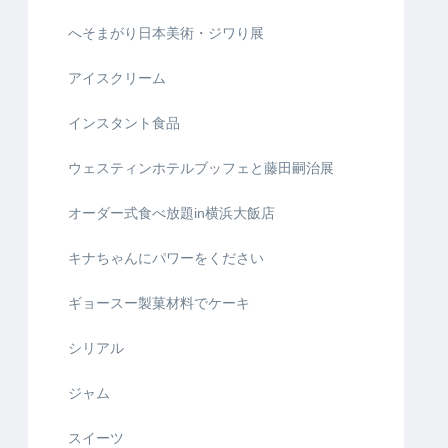
へそまがり日本美術・ジワり展
アイスクリーム
インスタント食品
ウェスティンホテルブッフェと藤田嗣治展
オーダー式食べ放題in横浜大飯店
キナちゃんにパワーをください
ギョースー製菓材料でケーキ
シリアル
ジャム
スイーツ