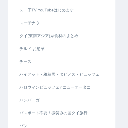
スー子TV YouTubeはじめます
スー子ナウ
タイ(東南アジア)系食材のまとめ
チルド お惣菜
チーズ
ハイアット・雅叙園・タビノス・ビュッフェ
ハロウィンビュッフェinニューオータニ
ハンバーガー
パスポート不要！微笑みの国タイ旅行
パン