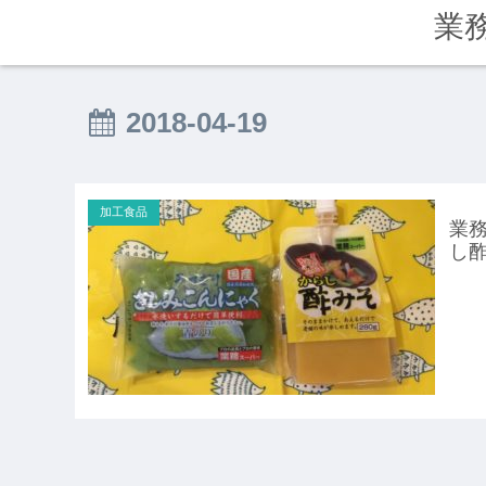
業
2018-04-19
加工食品
業務
し酢