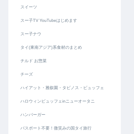
スイーツ
スー子TV YouTubeはじめます
スー子ナウ
タイ(東南アジア)系食材のまとめ
チルド お惣菜
チーズ
ハイアット・雅叙園・タビノス・ビュッフェ
ハロウィンビュッフェinニューオータニ
ハンバーガー
パスポート不要！微笑みの国タイ旅行