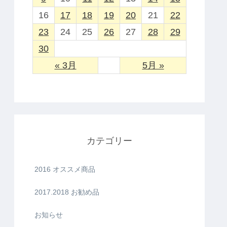
16
17
18
19
20
21
22
23
24
25
26
27
28
29
30
« 3月
5月 »
カテゴリー
2016 オススメ商品
2017.2018 お勧め品
お知らせ