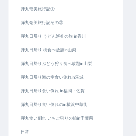
弾丸奄美旅行記①
弾丸奄美旅行記その②
弾丸日帰り うどん巡礼の旅 in香川
弾丸日帰り 桃食べ放題in山梨
弾丸日帰りぶどう狩り食べ放題in山梨
弾丸日帰り海の幸食い倒れin茨城
弾丸日帰り食い倒れ in福岡・佐賀
弾丸日帰り食い倒れのin横浜中華街
弾丸食い倒れ いちご狩りの旅in千葉県
日常