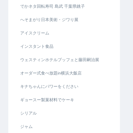
でかネタ回転寿司 島武 千葉県銚子
へそまがり日本美術・ジワり展
アイスクリーム
インスタント食品
ウェスティンホテルブッフェと藤田嗣治展
オーダー式食べ放題in横浜大飯店
キナちゃんにパワーをください
ギョースー製菓材料でケーキ
シリアル
ジャム