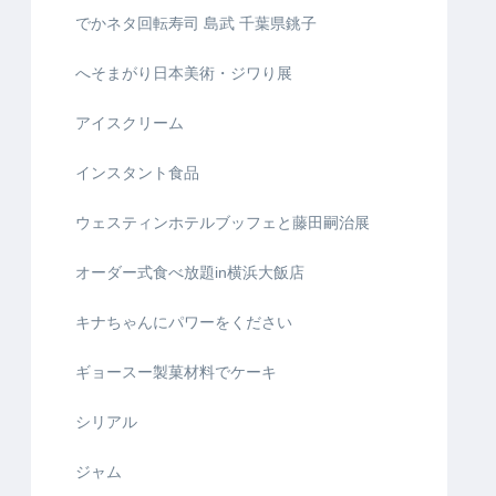
でかネタ回転寿司 島武 千葉県銚子
へそまがり日本美術・ジワり展
アイスクリーム
インスタント食品
ウェスティンホテルブッフェと藤田嗣治展
オーダー式食べ放題in横浜大飯店
キナちゃんにパワーをください
ギョースー製菓材料でケーキ
シリアル
ジャム