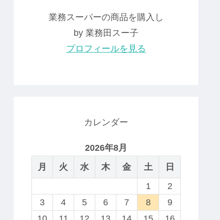
業務スーパーの商品を購入し
by 業務田スー子
プロフィールを見る
カレンダー
2026年8月
月
火
水
木
金
土
日
1
2
3
4
5
6
7
8
9
10
11
12
13
14
15
16