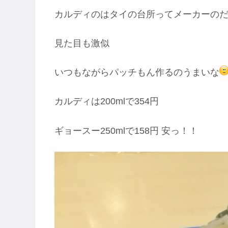
カルディのはタイの台所ってメーカーの
見た目も激似
いつもながらパッチもん作るのうまいな
カルディは200mlで354円
ギョースー250mlで158円 安っ！！