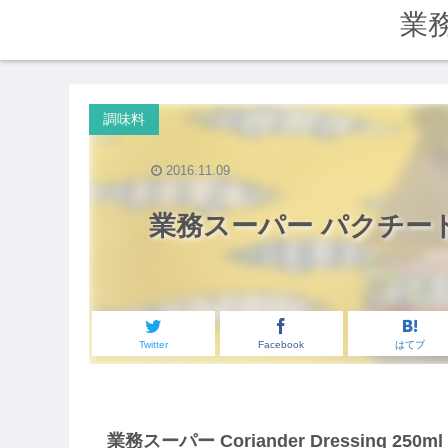
業
調味料
2016.11.09
業務スーパー パクチード
Twitter
Facebook
はてブ
業務スーパー Coriander Dressing 250m