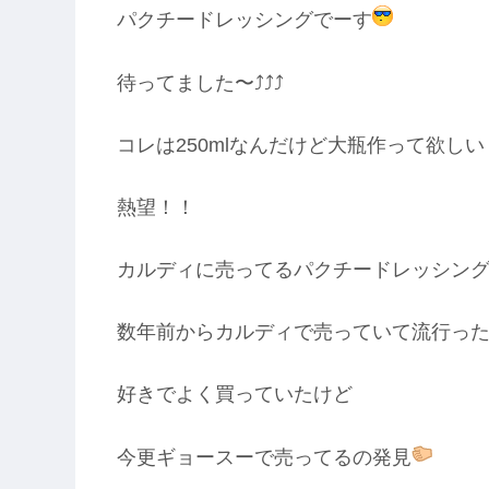
パクチードレッシングでーす
待ってました〜⤴︎⤴︎⤴︎
コレは250mlなんだけど大瓶作って欲しい
熱望！！
カルディに売ってるパクチードレッシン
数年前からカルディで売っていて流行っ
好きでよく買っていたけど
今更ギョースーで売ってるの発見