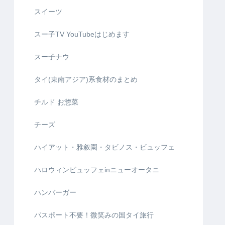
スイーツ
スー子TV YouTubeはじめます
スー子ナウ
タイ(東南アジア)系食材のまとめ
チルド お惣菜
チーズ
ハイアット・雅叙園・タビノス・ビュッフェ
ハロウィンビュッフェinニューオータニ
ハンバーガー
パスポート不要！微笑みの国タイ旅行