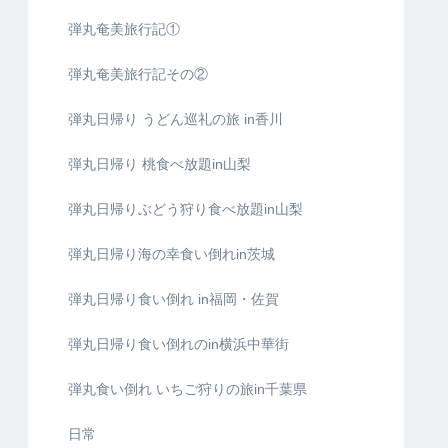
弾丸奄美旅行記①
弾丸奄美旅行記その②
弾丸日帰り うどん巡礼の旅 in香川
弾丸日帰り 桃食べ放題in山梨
弾丸日帰りぶどう狩り食べ放題in山梨
弾丸日帰り海の幸食い倒れin茨城
弾丸日帰り食い倒れ in福岡・佐賀
弾丸日帰り食い倒れのin横浜中華街
弾丸食い倒れ いちご狩りの旅in千葉県
日常