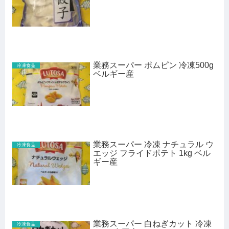
業務スーパー ポムピン 冷凍500g
冷凍食品
ベルギー産
業務スーパー 冷凍 ナチュラル ウ
冷凍食品
エッジ フライドポテト 1kg ベル
ギー産
業務スーパー 白ねぎカット 冷凍
冷凍食品