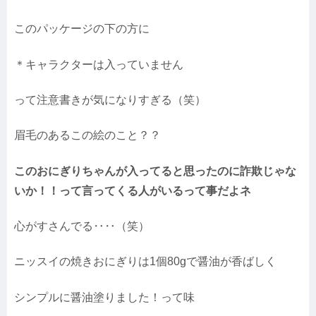
このパッケージの下の方に
＊キャラクターは入っていません
って注意書きが気になりすぎる（笑）
眉毛のあるこの絵のこと？？
このおにぎりちゃんが入ってると思ったのに詐欺じゃな
いか！！って言ってくる人がいるって事だよネ
心がすさんでる‥‥（笑）
ニッスイの焼きおにぎりは1個80gで醤油が香ばしく
シンプルに醤油塗りました！って味