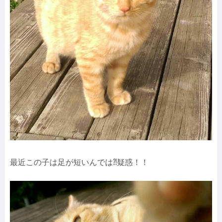
最近この子は足が短いんでは⁈疑惑！！