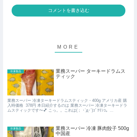
コメントを書き込む
業務スーパー ターキードラムス
冷凍食品
ティック
業務スーパー 冷凍ターキードラムスティック・400g アメリカ産 購
入時価格 378円 本日紹介するのは 業務スーパー 冷凍ターキードラ
ムスティックです〜💕 こっ。。これは(； ･`д･´)ｺﾞｸﾘﾝｺ。...
業務スーパー 冷凍 豚肉餃子 500g
冷凍食品
中国産