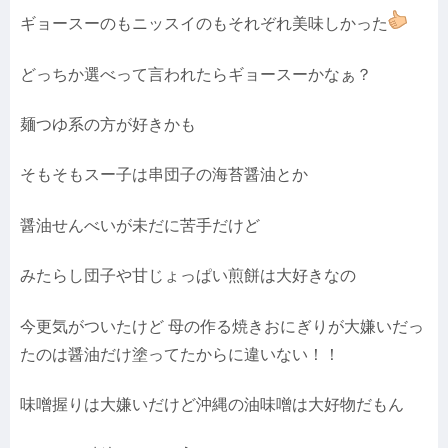
ギョースーのもニッスイのもそれぞれ美味しかった
どっちか選べって言われたらギョースーかなぁ？
麺つゆ系の方が好きかも
そもそもスー子は串団子の海苔醤油とか
醤油せんべいが未だに苦手だけど
みたらし団子や甘じょっぱい煎餅は大好きなの
今更気がついたけど 母の作る焼きおにぎりが大嫌いだっ
たのは醤油だけ塗ってたからに違いない！！
味噌握りは大嫌いだけど沖縄の油味噌は大好物だもん