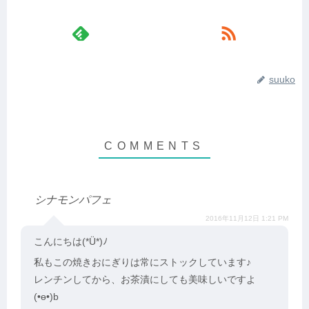
suuko
シナモンパフェ
2016年11月12日 1:21 PM
こんにちは(*Ü*)ﾉ
私もこの焼きおにぎりは常にストックしています♪
レンチンしてから、お茶漬にしても美味しいですよ
(•ө•)b