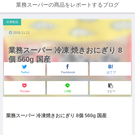
業務スーパーの商品をレポートするブログ
冷凍食品
2016.11.12
業務スーパー 冷凍 焼きおにぎり 8
個 560g 国産
Twitter
Facebook
はてブ
Pocket
LINE
コピー
業務スーパー 冷凍焼きおにぎり 8個 560g 国産