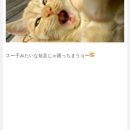
スー子みたいな短足じゃ困っちまうョー