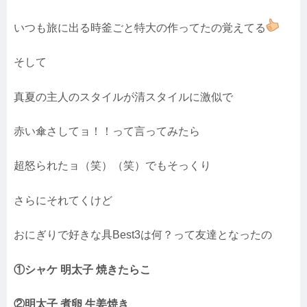
いつも旅に出る時釜ごと特大の作ってたの覚えてる
そして
真夏の主人のスタイルが清スタイルに激似で
赤い傘さしてョ！！って言ってみたら
超怒られたョ（笑）（笑）でもそっくり
さらにそれてくけど
おにぎりで好きな具Best3は何？って友達となったの
①シャケ 明太子 焼きたらこ
②明太子 煮卵 生姜焼き