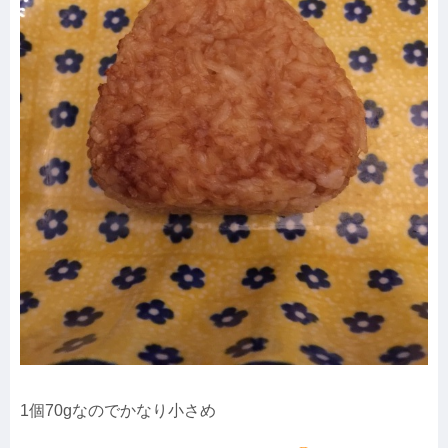
1個70gなのでかなり小さめ