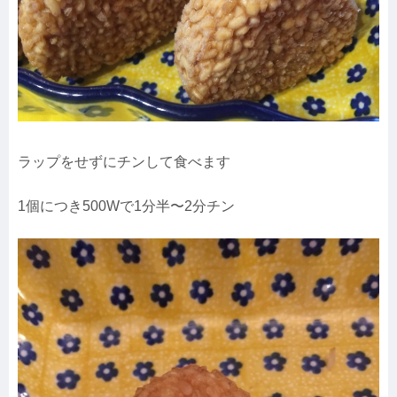
ラップをせずにチンして食べます
1個につき500Wで1分半〜2分チン