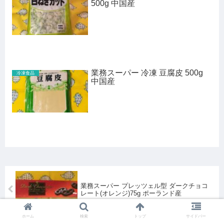
500g 中国産
業務スーパー 冷凍 豆腐皮 500g
冷凍食品
中国産
業務スーパー プレッツェル型 ダークチョコ
レート(オレンジ)75g ポーランド産
ホーム
検索
トップ
サイドバー