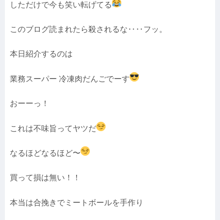
しただけで今も笑い転げてる
このブログ読まれたら殺されるな‥‥フッ。
本日紹介するのは
業務スーパー 冷凍肉だんごでーす
おーーっ！
これは不味旨ってヤツだ
なるほどなるほど〜
買って損は無い！！
本当は合挽きでミートボールを手作り