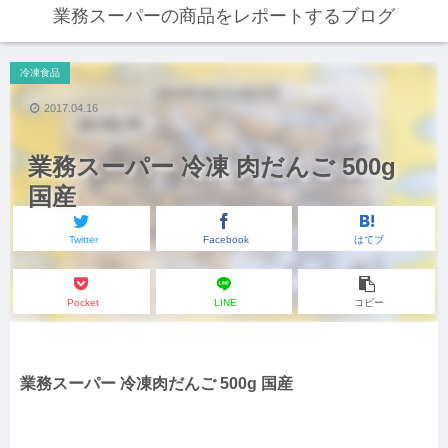
業務スーパーの商品をレポートするブログ
冷凍食品
2017.04.16
業務スーパー 冷凍 肉だんご 500g
国産
Twitter
Facebook
はてブ
Pocket
LINE
コピー
業務スーパー 冷凍肉だんご 500g 国産