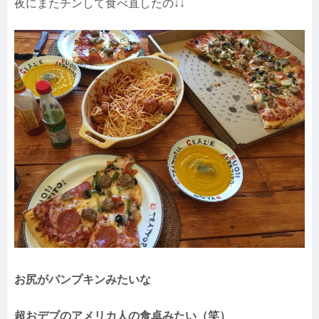
夜にまたチンして食べ直したの↓↓
お尻がパンプキンみたいな
超おデブのアメリカ人の食卓みたい（笑）