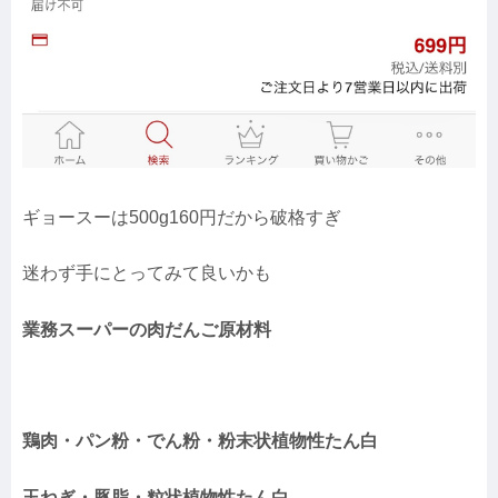
ギョースーは500g160円だから破格すぎ
迷わず手にとってみて良いかも
業務スーパーの肉だんご原材料
鶏肉・パン粉・でん粉・粉末状植物性たん白
玉ねぎ・豚脂・粒状植物性たん白