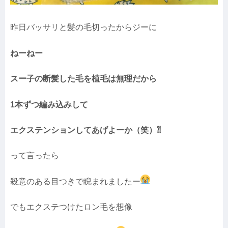
昨日バッサリと髪の毛切ったからジーに
ねーねー
スー子の断髪した毛を植毛は無理だから
1本ずつ編み込みして
エクステンションしてあげよーか（笑）⁈
って言ったら
殺意のある目つきで睨まれましたー
でもエクステつけたロン毛を想像