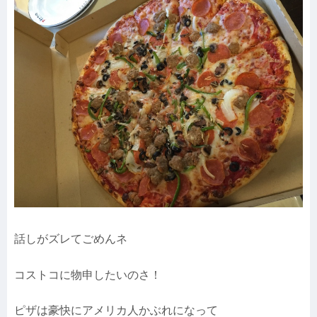
話しがズレてごめんネ
コストコに物申したいのさ！
ピザは豪快にアメリカ人かぶれになって