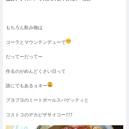
もちろん飲み物は
コーラとマウンテンデューで
だってーだってー
作るのがめんどくさい日って
誰にでもあるョネー
ブヨブヨのミートボールスパゲッティと
コストコのデカピザサイコー⤴︎⤴︎⤴︎