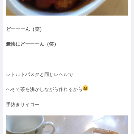
どーーーん（笑）
豪快にどーーーん（笑）
レトルトパスタと同じレベルで
へそで茶を沸かしながら作れるから
手抜きサイコー