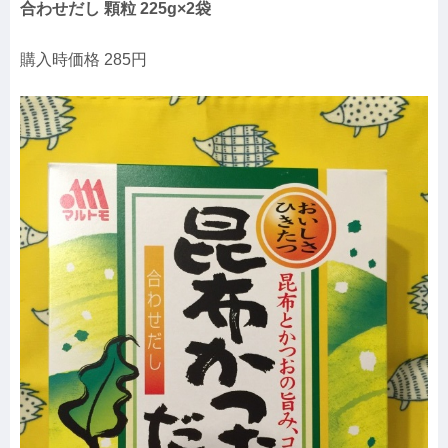
合わせだし 顆粒 225g×2袋
購入時価格 285円