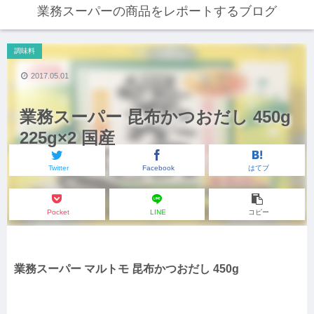
業務スーパーの商品をレポートするブログ
調味料
2017.05.01
業務スーパー 昆布かつおだし 450g
225g×2 国産
Twitter
Facebook
はてブ
Pocket
LINE
コピー
業務スーパー マルトモ 昆布かつおだし 450g