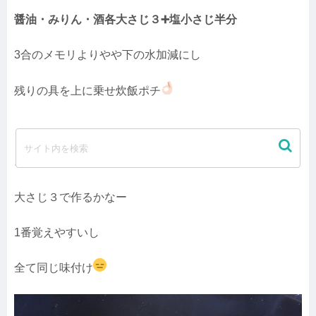
醤油・みりん・酒各大さじ３➕塩小さじ半分
3合のメモリよりやや下の水加減にし
残りの具を上に乗せ炊飯ポチ
スー子はいつも炊き込み御飯作るとき
大さじ３で作るかなー
1番覚えやすいし
全て同じ味付け