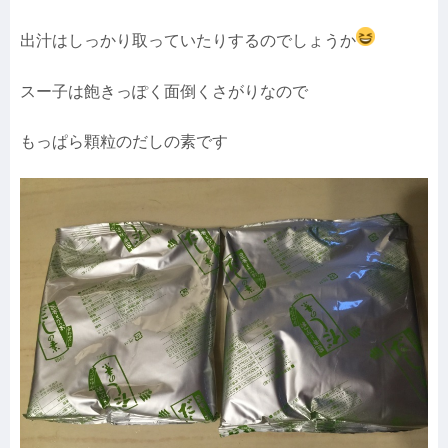
出汁はしっかり取っていたりするのでしょうか
スー子は飽きっぽく面倒くさがりなので
もっぱら顆粒のだしの素です