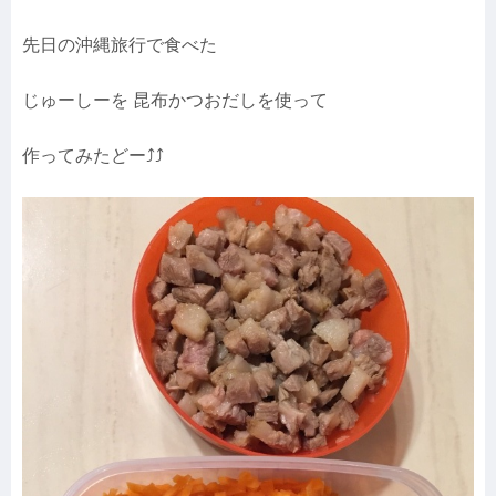
先日の沖縄旅行で食べた
じゅーしーを 昆布かつおだしを使って
作ってみたどー⤴︎⤴︎