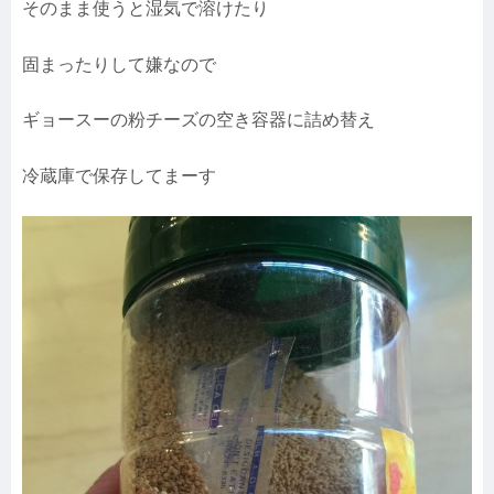
そのまま使うと湿気で溶けたり
固まったりして嫌なので
ギョースーの粉チーズの空き容器に詰め替え
冷蔵庫で保存してまーす