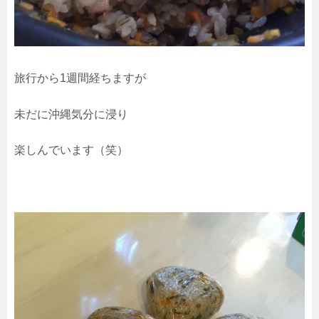
旅行から1週間経ちますが
未だに沖縄気分に浸り
楽しんでいます（笑）