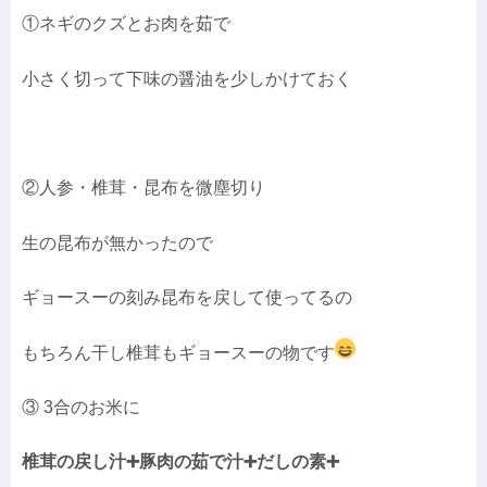
①ネギのクズとお肉を茹で
小さく切って下味の醤油を少しかけておく
②人参・椎茸・昆布を微塵切り
生の昆布が無かったので
ギョースーの刻み昆布を戻して使ってるの
もちろん干し椎茸もギョースーの物です
③ 3合のお米に
椎茸の戻し汁➕豚肉の茹で汁➕だしの素➕