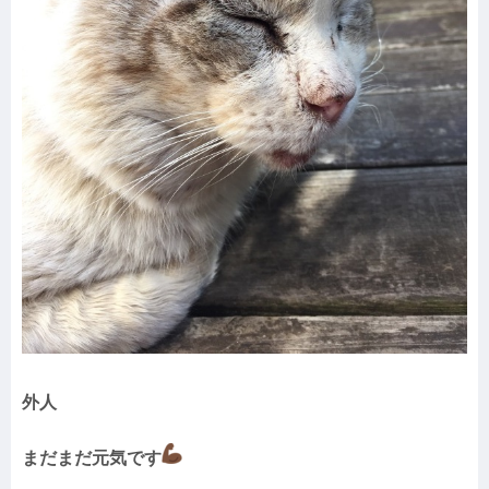
外人
まだまだ元気です