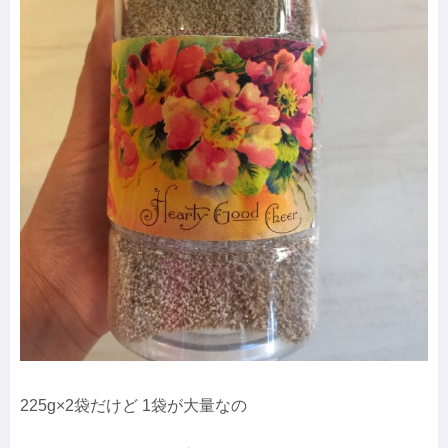
225g×2袋だけど 1袋が大量なの