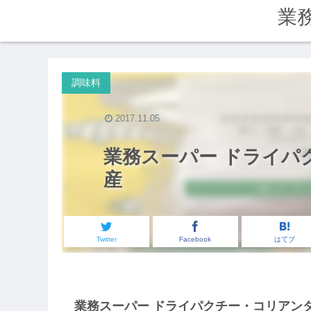
業
調味料
2017.11.05
業務スーパー ドライパク
産
Twitter
Facebook
はてブ
業務スーパー ドライパクチー・コリアン