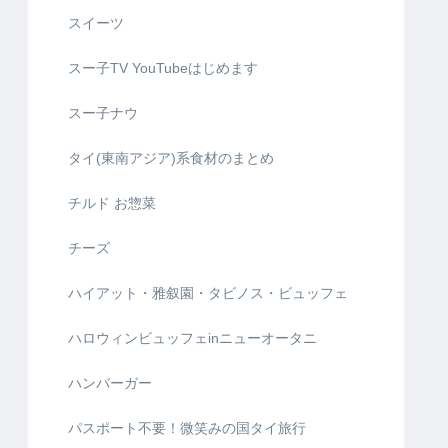
スイーツ
スー子TV YouTubeはじめます
スー子ナウ
タイ(東南アジア)系食材のまとめ
チルド お惣菜
チーズ
ハイアット・雅叙園・タビノス・ビュッフェ
ハロウィンビュッフェinニューオータニ
ハンバーガー
パスポート不要！微笑みの国タイ旅行