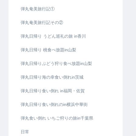
弾丸奄美旅行記①
弾丸奄美旅行記その②
弾丸日帰り うどん巡礼の旅 in香川
弾丸日帰り 桃食べ放題in山梨
弾丸日帰りぶどう狩り食べ放題in山梨
弾丸日帰り海の幸食い倒れin茨城
弾丸日帰り食い倒れ in福岡・佐賀
弾丸日帰り食い倒れのin横浜中華街
弾丸食い倒れ いちご狩りの旅in千葉県
日常