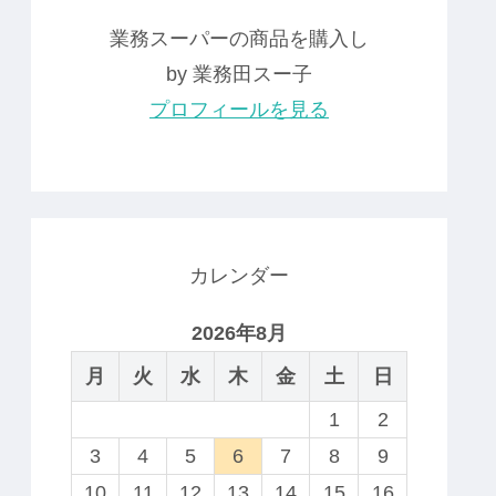
業務スーパーの商品を購入し
by 業務田スー子
プロフィールを見る
カレンダー
2026年8月
月
火
水
木
金
土
日
1
2
3
4
5
6
7
8
9
10
11
12
13
14
15
16