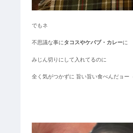
でもネ
不思議な事に
タコスやケバブ・カレー
に
みじん切りにして入れてるのに
全く気がつかずに 旨い旨い食べんだョー