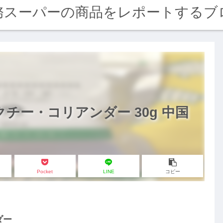
務スーパーの商品をレポートするブ
チー・コリアンダー 30g 中国
Pocket
LINE
コピー
ダー