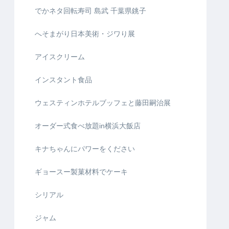
でかネタ回転寿司 島武 千葉県銚子
へそまがり日本美術・ジワり展
アイスクリーム
インスタント食品
ウェスティンホテルブッフェと藤田嗣治展
オーダー式食べ放題in横浜大飯店
キナちゃんにパワーをください
ギョースー製菓材料でケーキ
シリアル
ジャム