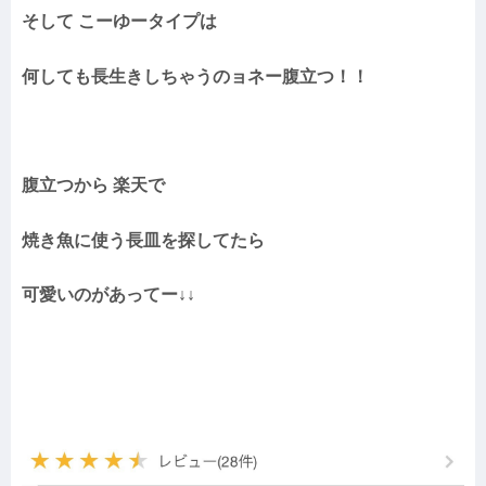
そして こーゆータイプは
何しても長生きしちゃうのョネー腹立つ！！
腹立つから 楽天で
焼き魚に使う長皿を探してたら
可愛いのがあってー↓↓