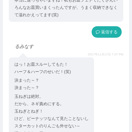
ろんなお皿買いまくったんですが、うまく収納できなく
て溢れかえってます(笑)
返信
るみなす
2017年11月17日 7:37 PM
はっ！お皿スルーしてもた！
ハーフ＆ハーフのせいだ！(笑)
決まった～？
決まった～？
玉ねぎは絶対。
だから、ネギ責めにする。
玉ねぎとねぎ！
けど、ピーナッツなんて見たことないし
スターカットのりんごも外せない～