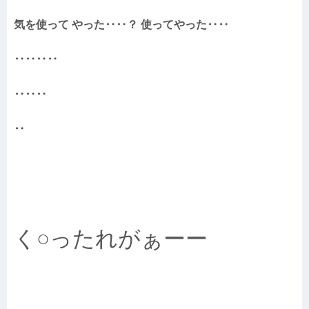
気を使って やった‥‥？ 使ってやった‥‥
‥‥‥‥
‥‥‥
‥
く○ったれがぁーー