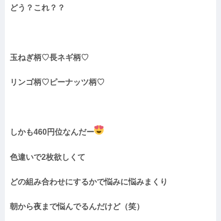
どう？これ？？
玉ねぎ柄♡長ネギ柄♡
リンゴ柄♡ピーナッツ柄♡
しかも460円位なんだー
色違いで2枚欲しくて
どの組み合わせにするかで悩みに悩みまくり
朝から夜まで悩んでるんだけど（笑）