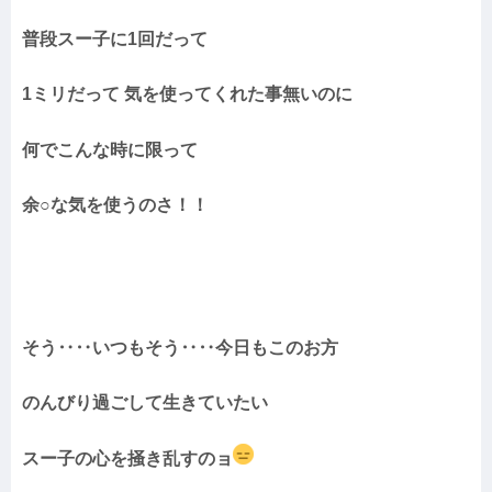
普段スー子に1回だって
1ミリだって 気を使ってくれた事無いのに
何でこんな時に限って
余○な気を使うのさ！！
そう‥‥いつもそう‥‥今日もこのお方
のんびり過ごして生きていたい
スー子の心を掻き乱すのョ