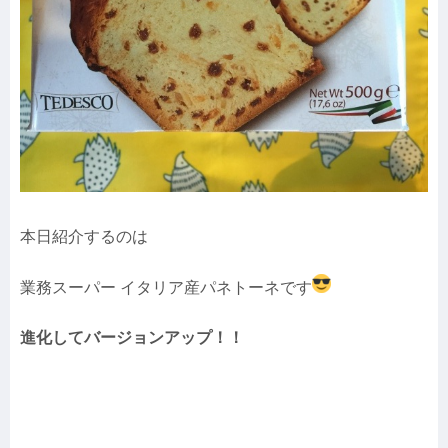
本日紹介するのは
業務スーパー イタリア産パネトーネです
進化してバージョンアップ！！