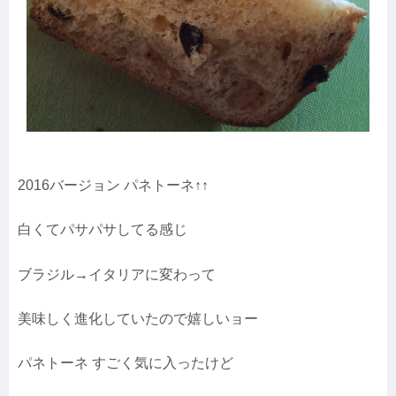
2016バージョン パネトーネ↑↑
白くてパサパサしてる感じ
ブラジル→イタリアに変わって
美味しく進化していたので嬉しいョー
パネトーネ すごく気に入ったけど