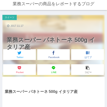
業務スーパーの商品をレポートするブログ
スイーツ
2017.11.17
業務スーパー パネトーネ 500g イ
タリア産
Twitter
Facebook
はてブ
Pocket
LINE
コピー
業務スーパー パネトーネ 500g イタリア産