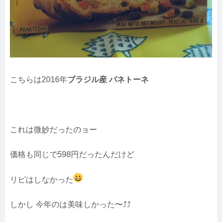
こちらは2016年
ブラジル産 パネトーネ
これは微妙だったのョー
価格も同じで598円だったんだけど
リピはしなかった
しかし 今年のは美味しかった〜⤴︎⤴︎