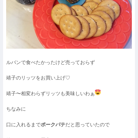
ルバンで食べたかったけど売っておらず
靖子のリッツをお買い上げ♡
靖子〜相変わらずリッツも美味しいわぁ
ちなみに
口に入れるまで
ポークパテ
だと思っていたので