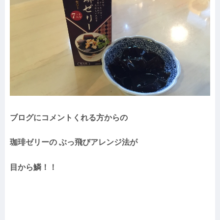
ブログにコメントくれる方からの
珈琲ゼリーの ぶっ飛びアレンジ法が
目から鱗！！