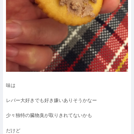
味は
レバー大好きでも好き嫌いありそうかなー
少々独特の臓物臭が取りきれてないかも
だけど