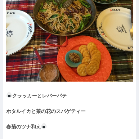
クラッカーとレバーパテ
ホタルイカと菜の花のスパゲティー
春菊のツナ和え