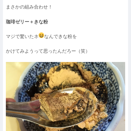
まさかの組み合わせ！
珈琲ゼリー＋きな粉
マジで驚いたネ
なんできな粉を
かけてみようって思ったんだろー（笑）