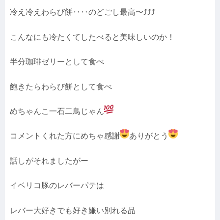
冷え冷えわらび餅‥‥のどごし最高〜⤴︎⤴︎⤴︎
こんなにも冷たくてしたべると美味しいのか！
半分珈琲ゼリーとして食べ
飽きたらわらび餅として食べ
めちゃんこ一石二鳥じゃん
コメントくれた方にめちゃ感謝
ありがとう
話しがそれましたがー
イベリコ豚のレバーパテは
レバー大好きでも好き嫌い別れる品