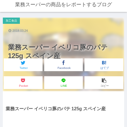
業務スーパーの商品をレポートするブログ
加工食品
2018.03.24
業務スーパー イベリコ豚のパテ
125g スペイン産
Twitter
Facebook
はてブ
Pocket
LINE
コピー
業務スーパー イベリコ豚のパテ 125g スペイン産