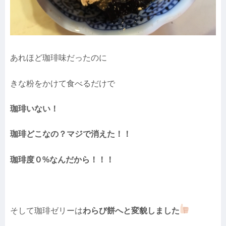
あれほど珈琲味だったのに
きな粉をかけて食べるだけで
珈琲いない！
珈琲どこなの？マジで消えた！！
珈琲度０%なんだから！！！
そして珈琲ゼリーは
わらび餅へと変貌しました