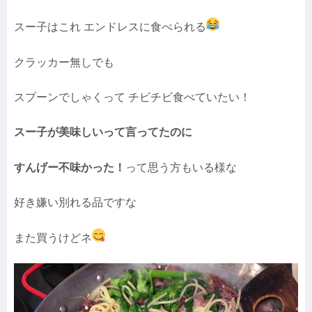
スー子はこれ エンドレスに食べられる
クラッカー無しでも
スプーンでしゃくって チビチビ食べていたい！
スー子が美味しいって言ってたのに
すんげー不味かった！
って思う方もいる様な
好き嫌い別れる品ですな
また買うけどネ