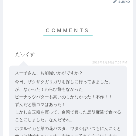
suuko
だっくす
2018年3月24日 7:59 PM
スー子さん、お加減いかがですか？
今日、ザクザクガリガリを探しに行ってきました。
が、なかった！わらび餅もなかった！
ピーナッツバターも高いのしかなかった！不作！！
ずんだと黒ゴマはあった！
しかし白玉粉を買って、台湾で買った黒胡麻醤で食べる
ことにしました。なんだそれ。
ホタルイカと菜の花パスタ、ワタシはいつもにんにくと