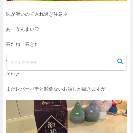
味が濃いので入れ過ぎ注意ネー
あーうんまい♡
春だねー春きたー
あーまた食べたくなってきた♡
それとー
まだレバーパテと関係ないお話しが続きますが