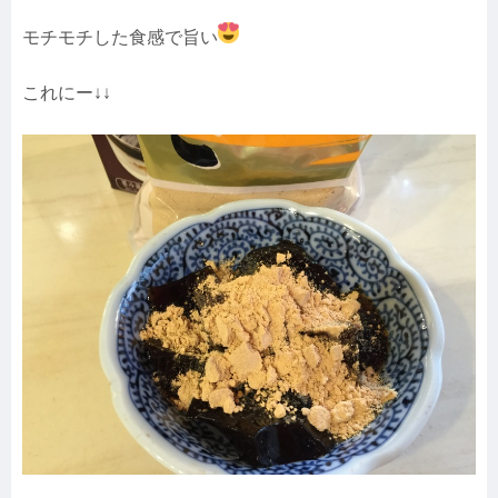
モチモチした食感で旨い
これにー↓↓