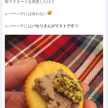
粒マスタードを用意したけど
レバーパテには合わない
レバーパテには
パセリさんがマストです