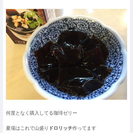
何度となく購入してる珈琲ゼリー
夏場はこれで山盛り
ドロリッチ
作ってます