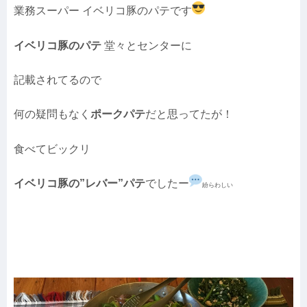
業務スーパー イベリコ豚のパテです
イベリコ豚のパテ
堂々とセンターに
記載されてるので
何の疑問もなく
ポークパテ
だと思ってたが！
食べてビックリ
イベリコ豚の”レバー”パテ
でしたー
紛らわしい