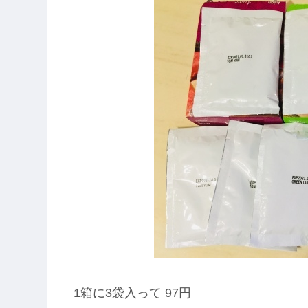
1箱に3袋入って 97円