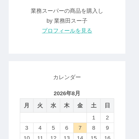
業務スーパーの商品を購入し
by 業務田スー子
プロフィールを見る
カレンダー
2026年8月
月
火
水
木
金
土
日
1
2
3
4
5
6
7
8
9
10
11
12
13
14
15
16