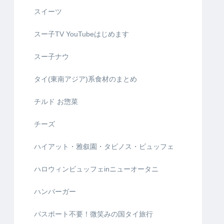
スイーツ
スー子TV YouTubeはじめます
スー子ナウ
タイ(東南アジア)系食材のまとめ
チルド お惣菜
チーズ
ハイアット・雅叙園・タビノス・ビュッフェ
ハロウィンビュッフェinニューオータニ
ハンバーガー
パスポート不要！微笑みの国タイ旅行