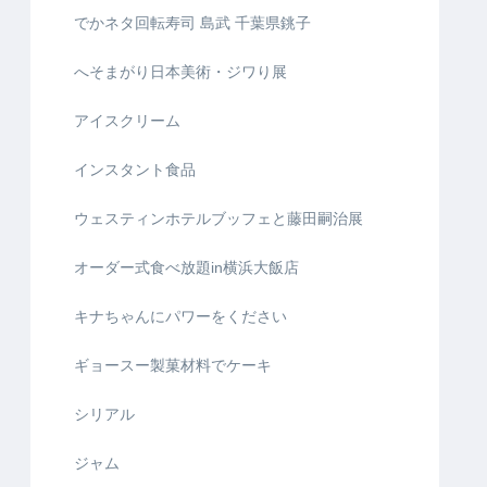
でかネタ回転寿司 島武 千葉県銚子
へそまがり日本美術・ジワり展
アイスクリーム
インスタント食品
ウェスティンホテルブッフェと藤田嗣治展
オーダー式食べ放題in横浜大飯店
キナちゃんにパワーをください
ギョースー製菓材料でケーキ
シリアル
ジャム