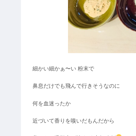
細かい細かぁ〜い 粉末で
鼻息だけでも飛んで行きそうなのに
何を血迷ったか
近づいて香りを嗅いだもんだから