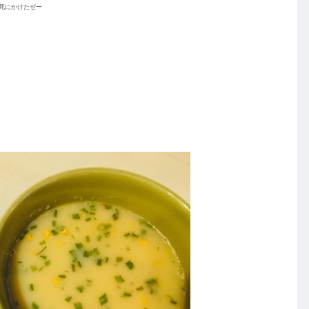
死にかけたゼー