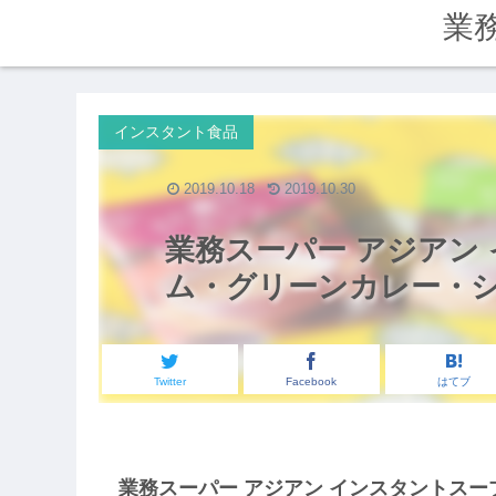
業
インスタント食品
2019.10.18
2019.10.30
業務スーパー アジアン
ム・グリーンカレー・
Twitter
Facebook
はてブ
業務スーパー アジアン インスタントスー