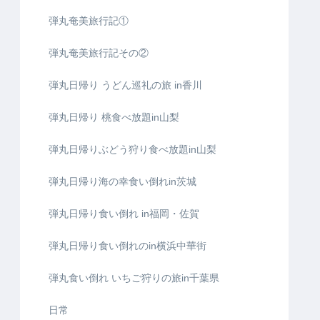
弾丸奄美旅行記①
弾丸奄美旅行記その②
弾丸日帰り うどん巡礼の旅 in香川
弾丸日帰り 桃食べ放題in山梨
弾丸日帰りぶどう狩り食べ放題in山梨
弾丸日帰り海の幸食い倒れin茨城
弾丸日帰り食い倒れ in福岡・佐賀
弾丸日帰り食い倒れのin横浜中華街
弾丸食い倒れ いちご狩りの旅in千葉県
日常