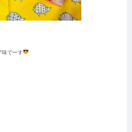
ア味でーす