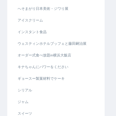
へそまがり日本美術・ジワり展
アイスクリーム
インスタント食品
ウェスティンホテルブッフェと藤田嗣治展
オーダー式食べ放題in横浜大飯店
キナちゃんにパワーをください
ギョースー製菓材料でケーキ
シリアル
ジャム
スイーツ