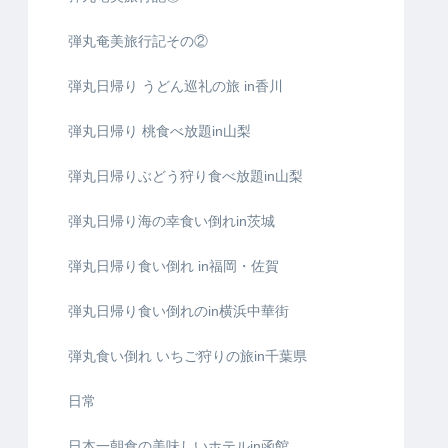
弾丸奄美旅行記その②
弾丸日帰り うどん巡礼の旅 in香川
弾丸日帰り 桃食べ放題in山梨
弾丸日帰りぶどう狩り食べ放題in山梨
弾丸日帰り海の幸食い倒れin茨城
弾丸日帰り食い倒れ in福岡・佐賀
弾丸日帰り食い倒れのin横浜中華街
弾丸食い倒れ いちご狩りの旅in千葉県
日常
日本一朝食の美味しいホテルin函館