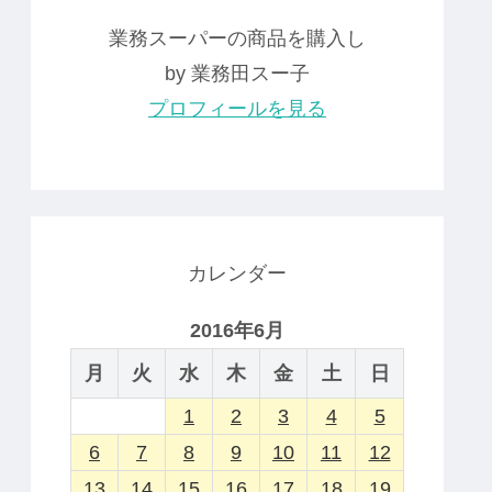
業務スーパーの商品を購入し
by 業務田スー子
プロフィールを見る
カレンダー
2016年6月
月
火
水
木
金
土
日
1
2
3
4
5
6
7
8
9
10
11
12
13
14
15
16
17
18
19