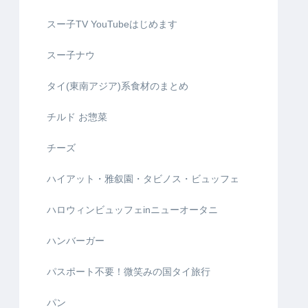
スー子TV YouTubeはじめます
スー子ナウ
タイ(東南アジア)系食材のまとめ
チルド お惣菜
チーズ
ハイアット・雅叙園・タビノス・ビュッフェ
ハロウィンビュッフェinニューオータニ
ハンバーガー
パスポート不要！微笑みの国タイ旅行
パン