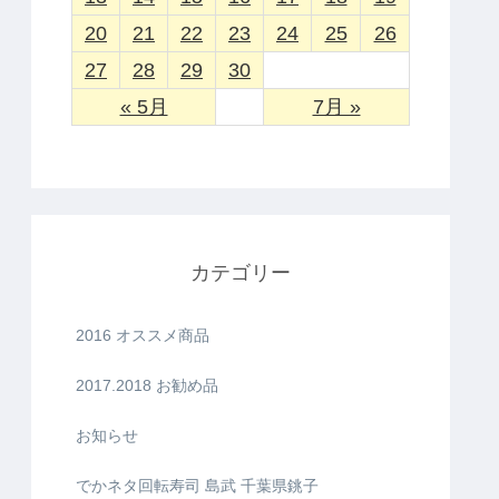
20
21
22
23
24
25
26
27
28
29
30
« 5月
7月 »
カテゴリー
2016 オススメ商品
2017.2018 お勧め品
お知らせ
でかネタ回転寿司 島武 千葉県銚子