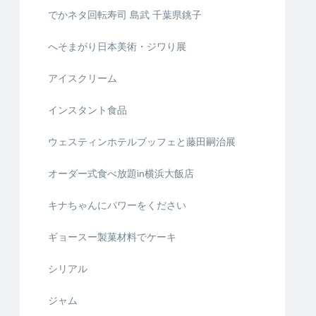
でかネタ回転寿司 島武 千葉県銚子
へそまがり日本美術・ジワり展
アイスクリーム
インスタント食品
ウェスティンホテルブッフェと藤田嗣治展
オーダー式食べ放題in横浜大飯店
キナちゃんにパワーをください
ギョースー製菓材料でケーキ
シリアル
ジャム