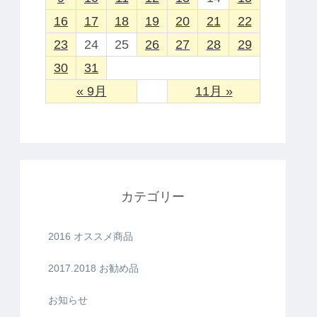
16
17
18
19
20
21
22
23
24
25
26
27
28
29
30
31
« 9月
11月 »
カテゴリー
2016 オススメ商品
2017.2018 お勧め品
お知らせ