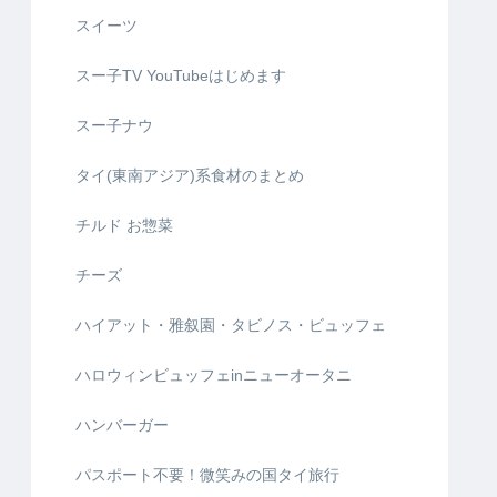
スイーツ
スー子TV YouTubeはじめます
スー子ナウ
タイ(東南アジア)系食材のまとめ
チルド お惣菜
チーズ
ハイアット・雅叙園・タビノス・ビュッフェ
ハロウィンビュッフェinニューオータニ
ハンバーガー
パスポート不要！微笑みの国タイ旅行