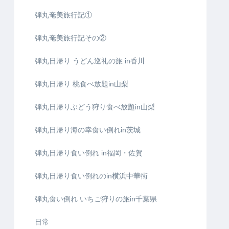
弾丸奄美旅行記①
弾丸奄美旅行記その②
弾丸日帰り うどん巡礼の旅 in香川
弾丸日帰り 桃食べ放題in山梨
弾丸日帰りぶどう狩り食べ放題in山梨
弾丸日帰り海の幸食い倒れin茨城
弾丸日帰り食い倒れ in福岡・佐賀
弾丸日帰り食い倒れのin横浜中華街
弾丸食い倒れ いちご狩りの旅in千葉県
日常