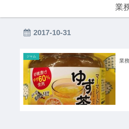
業
2017-10-31
ジャム
業務