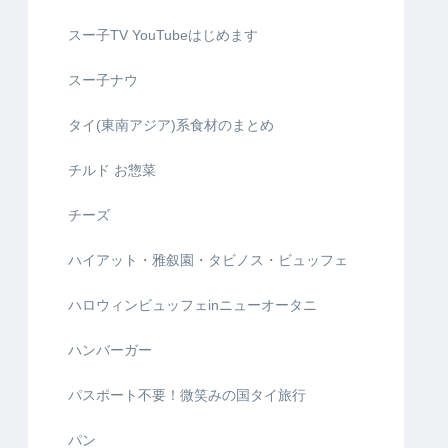
スー子TV YouTubeはじめます
スー子ナウ
タイ(東南アジア)系食材のまとめ
チルド お惣菜
チーズ
ハイアット・雅叙園・タビノス・ビュッフェ
ハロウィンビュッフェinニューオータニ
ハンバーガー
パスポート不要！微笑みの国タイ旅行
パン