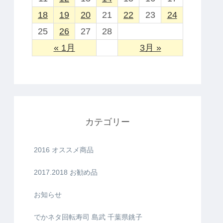
18
19
20
21
22
23
24
25
26
27
28
« 1月
3月 »
カテゴリー
2016 オススメ商品
2017.2018 お勧め品
お知らせ
でかネタ回転寿司 島武 千葉県銚子