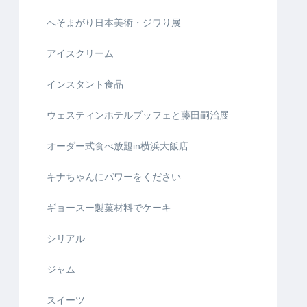
へそまがり日本美術・ジワり展
アイスクリーム
インスタント食品
ウェスティンホテルブッフェと藤田嗣治展
オーダー式食べ放題in横浜大飯店
キナちゃんにパワーをください
ギョースー製菓材料でケーキ
シリアル
ジャム
スイーツ