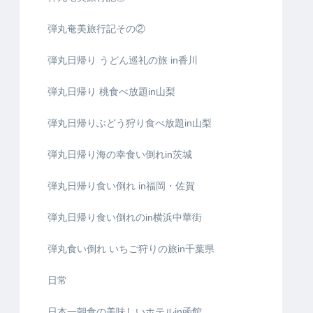
弾丸奄美旅行記その②
弾丸日帰り うどん巡礼の旅 in香川
弾丸日帰り 桃食べ放題in山梨
弾丸日帰りぶどう狩り食べ放題in山梨
弾丸日帰り海の幸食い倒れin茨城
弾丸日帰り食い倒れ in福岡・佐賀
弾丸日帰り食い倒れのin横浜中華街
弾丸食い倒れ いちご狩りの旅in千葉県
日常
日本一朝食の美味しいホテルin函館